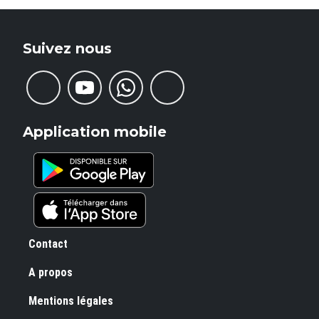
Suivez nous
Application mobile
Pied de page
Contact
A propos
Mentions légales