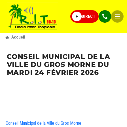
Aller au contenu principal
Navigation principale
DIRECT
Fil d'Ariane
Accueil
CONSEIL MUNICIPAL DE LA
VILLE DU GROS MORNE DU
MARDI 24 FÉVRIER 2026
URL de Youtube
Conseil Municipal de la Ville du Gros Morne