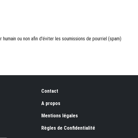
ur humain ou non afin d'éviter les soumissions de pourriel (spam)
Pied de page
Contact
A propos
Mentions légales
Règles de Confidentialité