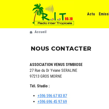
Aller au contenu principal
Navigatio
Actu
Emiss
Fil d'Ariane
Accueil
NOUS CONTACTER
ASSOCIATION VENUS SYMBIOSE
27 Rue du Dr Yviane SERALINE
97213 GROS MORNE
Tél. Studio :
+596 596 67 83 87
+596 696 45 97 69