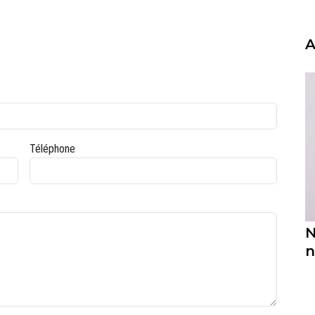
A
Téléphone
N
n