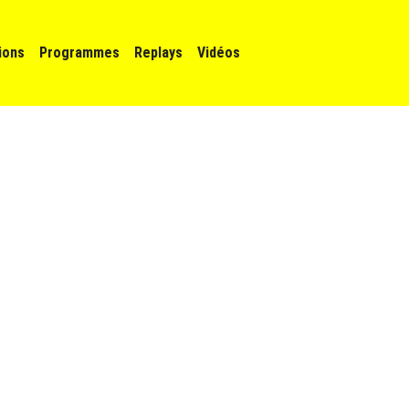
n principale
ions
Programmes
Replays
Vidéos