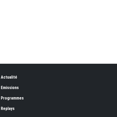
Footer 2
Actualité
Emissions
Programmes
Replays