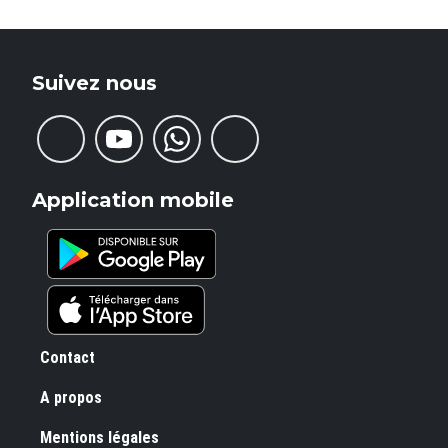
Suivez nous
Application mobile
Pied de page
Contact
A propos
Mentions légales