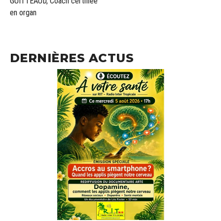
GUITTEAUD, Coach certifiée
en organ
DERNIÈRES ACTUS